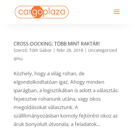
CROSS-DOCKING: TÖBB MINT RAKTÁR!
Szerző:
Tóth Gábor
|
febr 28, 2018
|
Uncategorized
@hu
Közhely, hogy a világ rohan, de
elgondolkodtatóan igaz. Ahogy minden
iparágban, a logisztikában is adott a választás:
fejvesztve rohanunk utána, vagy okos
megoldásokat választunk. A
szállítmányozásban komoly fejtörést okoz az
áruk bonyolult útvonala, a feladatok...